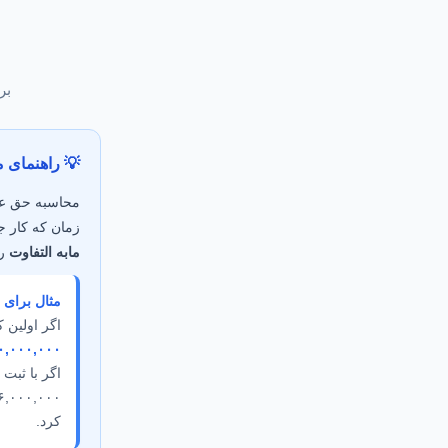
بر
💡 راهنمای م
محاسبه حق عض
زمان که کار 
مابه التفاوت
را
مثال برای 
اگر اولین 
۱۰,۰۰۰,۰۰۰ ری
اگر با ثبت 
۱۶,۰۰۰,۰۰۰ ریال)، شما فقط مابه التفاوت 
کرد.