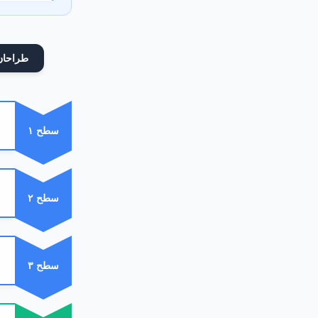
طراحان
سطح ۱
سطح ۲
سطح ۳