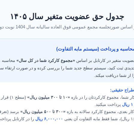
جدول حق عضویت متغیر سال ۱۴۰۵
 اساس صورتجلسه مجمع عمومی فوق العاده سالیانه سال 1404 نوبت دوم
حاسبه و پرداخت (سیستم مابه التفاوت)
ویت متغیر در کارتابل بر اساس
«مجموع کارکرد شما در کل سال»
محاسبه م
جدیدی ثبت کنید، سیستم سطح جدید شما را بررسی کرده و در صورت ارتقاء 
 از شما دریافت میکند.
طراح حقیقی:
کار شما، مجموع کارکردتان را در بازه
«۱۰ تا ۳۰۰ میلیون ریال»
(سطح ۱) قرار دهد، شما
ال
پرداخت میکنید.
کار بعدی، مجموع کارکرد سالانه به بازه
«۳۰۰ تا ۵۰۰ میلیون ریال»
آن یعنی
۶,۰۰۰,۰۰۰ ریال
را در کارتابل پرداخ